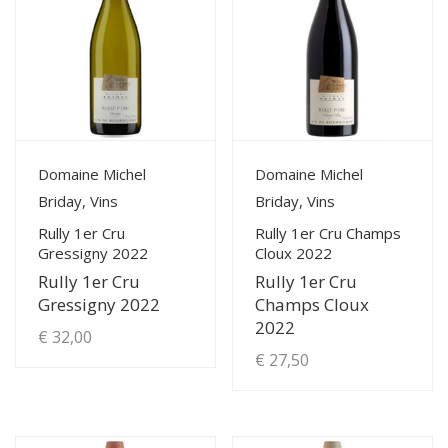
View Details
View Details
Domaine Michel
Domaine Michel
Briday, Vins
Briday, Vins
Rully 1er Cru
Rully 1er Cru Champs
Gressigny 2022
Cloux 2022
Rully 1er Cru
Rully 1er Cru
Gressigny 2022
Champs Cloux
2022
€
32,00
€
27,50