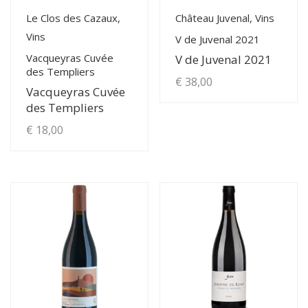
View Details
View Details
Le Clos des Cazaux,
Château Juvenal, Vins
Vins
V de Juvenal 2021
Vacqueyras Cuvée
V de Juvenal 2021
des Templiers
€
38,00
Vacqueyras Cuvée
des Templiers
€
18,00