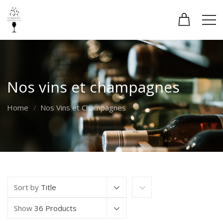
Nos vins et champagnes
Home
Nos Vins et Champagnes
Sort by
Title
Show
36 Products