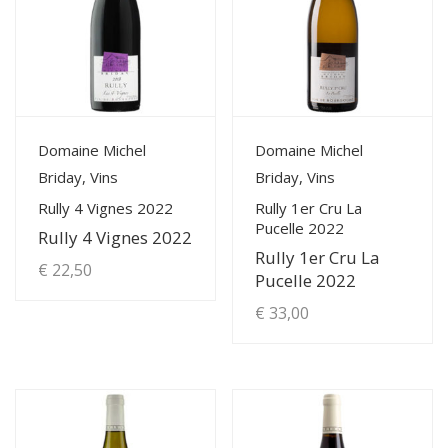
View Details
View Details
Domaine Michel
Domaine Michel
Briday, Vins
Briday, Vins
Rully 4 Vignes 2022
Rully 1er Cru La
Pucelle 2022
Rully 4 Vignes 2022
Rully 1er Cru La
€
22,50
Pucelle 2022
€
33,00