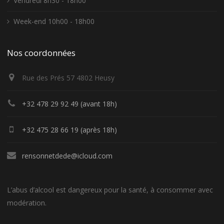
Vendredi 8h30 - 18h00
Week-end 10h00 - 18h00
Nos coordonnées
Rue des Prés 57 4802 Heusy
+32 478 29 92 49 (avant 18h)
+32 475 28 66 19 (après 18h)
rensonnetdede@icloud.com
L’abus d’alcool est dangereux pour la santé, à consommer avec
modération.