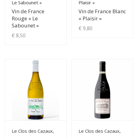
Le Sabounet »
Plaisir »
Vin de France
Vin de France Blanc
Rouge « Le
« Plaisir »
Sabounet »
€
9,80
€
8,50
View Details
View Details
Le Clos des Cazaux,
Le Clos des Cazaux,