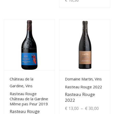
€
16,50
View Details
View Details
Château de la
Domaine Martin, Vins
Gardine, Vins
Rasteau Rouge 2022
Rasteau Rouge
Rasteau Rouge
Château de la Gardine
2022
Même pas Peur 2019
Plage
€
13,00
–
€
30,00
Rasteau Rouge