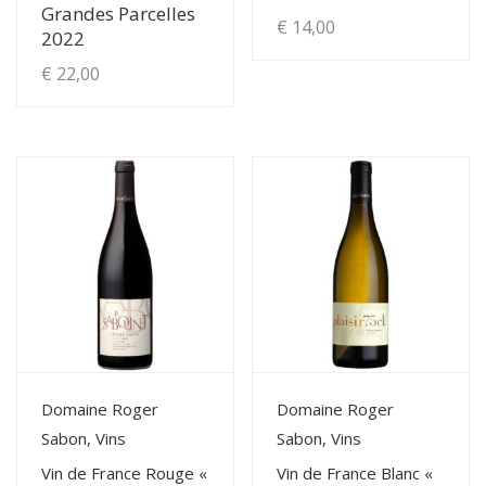
Grandes Parcelles
€
14,00
2022
€
22,00
View Details
View Details
Domaine Roger
Domaine Roger
Sabon, Vins
Sabon, Vins
Vin de France Rouge «
Vin de France Blanc «