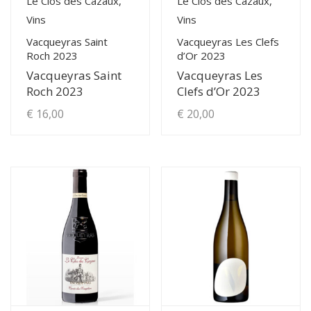
Le Clos des Cazaux,
Le Clos des Cazaux,
Vins
Vins
Vacqueyras Saint
Vacqueyras Les Clefs
Roch 2023
d’Or 2023
Vacqueyras Saint
Vacqueyras Les
Roch 2023
Clefs d’Or 2023
€
16,00
€
20,00