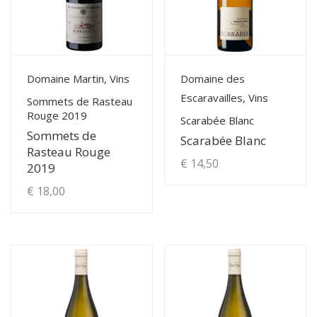
View Details
View Details
Domaine Martin, Vins
Domaine des
Escaravailles, Vins
Sommets de Rasteau
Rouge 2019
Scarabée Blanc
Sommets de
Scarabée Blanc
Rasteau Rouge
€
14,50
2019
€
18,00