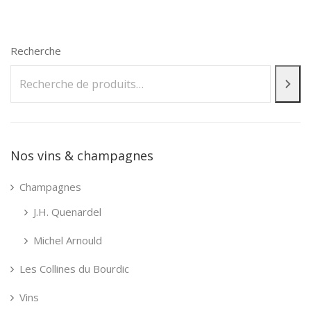
Recherche
Nos vins & champagnes
Champagnes
J.H. Quenardel
Michel Arnould
Les Collines du Bourdic
Vins