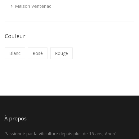
Maison Ventenac
Couleur
Blanc
Rosé
Rouge
À propos
Passionné par la viticulture depuis plus de 15 ans, André