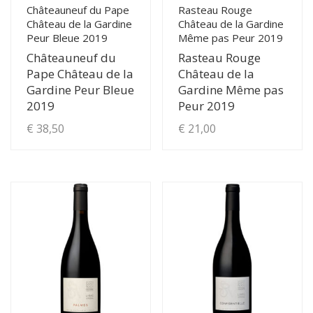
page
Châteauneuf du Pape
Rasteau Rouge
Château de la Gardine
Château de la Gardine
du
Peur Bleue 2019
Même pas Peur 2019
produit
Châteauneuf du
Rasteau Rouge
Pape Château de la
Château de la
Gardine Peur Bleue
Gardine Même pas
2019
Peur 2019
€
38,50
€
21,00