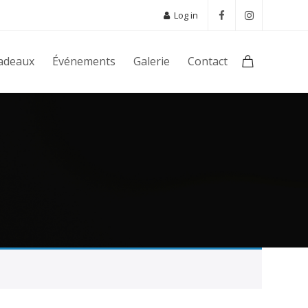
Log in
Cadeaux
Événements
Galerie
Contact