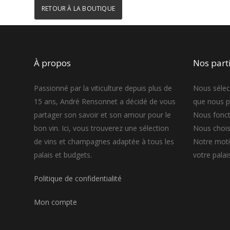
RETOUR À LA BOUTIQUE
À propos
Nos parti
Passionné par la viticulture depuis plus de
Nous sélec
15 ans, André Rensonnet a décidé de vous
que nous 
partager son savoir et son amour pour le
Nous fonct
bon vin. Ici, vous trouverez une sélection
Nous choisi
de vins et champagnes adaptée à tous les
Notre motiv
palais et budgets.
votre palai
Politique de confidentialité
Mon compte