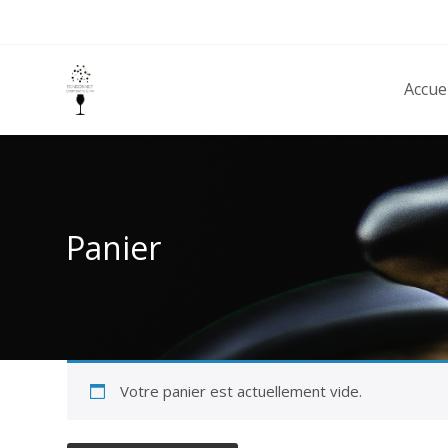
Accuei
Panier
Votre panier est actuellement vide.