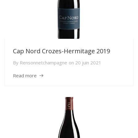
Cap Nord Crozes-Hermitage 2019
By
Rensonnetchampagne
on
20 juin 2021
Read more