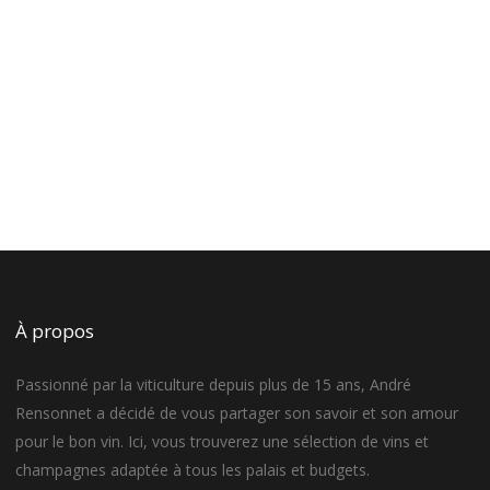
À propos
Passionné par la viticulture depuis plus de 15 ans, André
Rensonnet a décidé de vous partager son savoir et son amour
pour le bon vin. Ici, vous trouverez une sélection de vins et
champagnes adaptée à tous les palais et budgets.