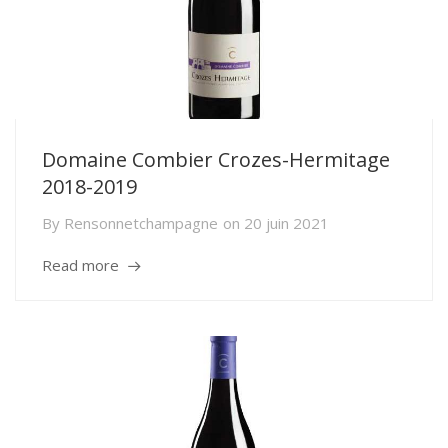
Domaine Combier Crozes-Hermitage
2018-2019
By
Rensonnetchampagne
on
20 juin 2021
Read more