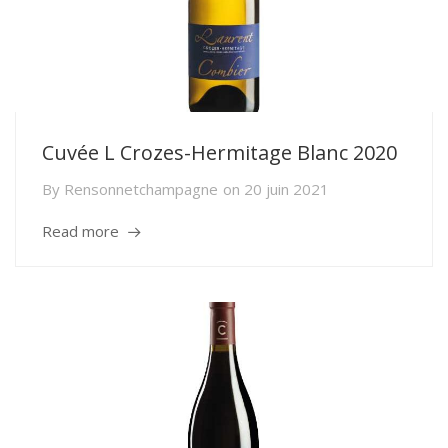
Cuvée L Crozes-Hermitage Blanc 2020
By
Rensonnetchampagne
on
20 juin 2021
Read more