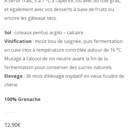
A servir frais, 5 à 7 °C à l’apéritif, ou avec du foie gras,
et également avec vos desserts à base de fruits ou
encore les gâteaux secs.
Sol
: coteaux pentus argilo – calcaire.
Vinification
: moût issu de saignée, puis fermentation
en cuve inox à température contrôlée autour de 16 °C.
Mutage à l’alcool de vin neutre avant la fin de la
fermentation pour conserver des sucres naturels.
Elevage
: 36 mois d’élevage oxydatif en vieux foudre de
chêne.
100% Grenache
12,90€