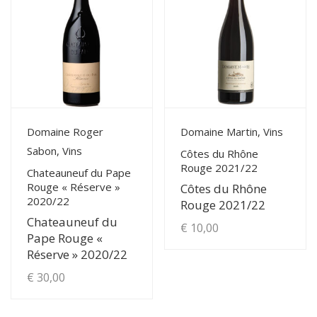
View Details
View Details
Domaine Roger
Domaine Martin, Vins
Sabon, Vins
Côtes du Rhône
Rouge 2021/22
Chateauneuf du Pape
Rouge « Réserve »
Côtes du Rhône
2020/22
Rouge 2021/22
Chateauneuf du
€
10,00
Pape Rouge «
Réserve » 2020/22
€
30,00