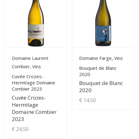
View Details
View Details
Domaine Laurent
Domaine Farge, Vins
Combier, Vins
Bouquet de Blanc
2020
Cuvée Crozes-
Hermitage Domaine
Bouquet de Blanc
Combier 2023
2020
Cuvée Crozes-
€
14,50
Hermitage
Domaine Combier
2023
€
24,50