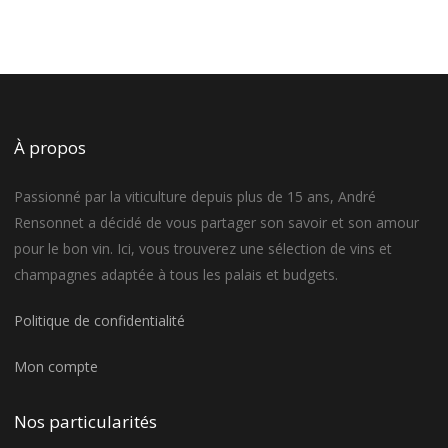
À propos
Passionné par la viticulture depuis plus de 15 ans, André
Rensonnet a décidé de vous partager son savoir et son amour
pour le bon vin. Ici, vous trouverez une sélection de vins et
champagnes adaptée à tous les palais et budgets.
Politique de confidentialité
Mon compte
Nos particularités