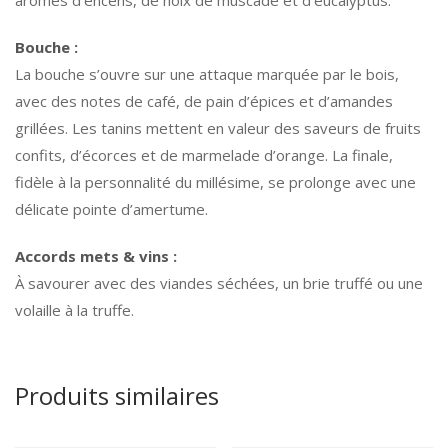
arômes d’encens, de noix de muscade et d’eucalyptus.
Bouche :
La bouche s’ouvre sur une attaque marquée par le bois,
avec des notes de café, de pain d’épices et d’amandes
grillées. Les tanins mettent en valeur des saveurs de fruits
confits, d’écorces et de marmelade d’orange. La finale,
fidèle à la personnalité du millésime, se prolonge avec une
délicate pointe d’amertume.
Accords mets & vins :
À savourer avec des viandes séchées, un brie truffé ou une
volaille à la truffe.
Produits similaires