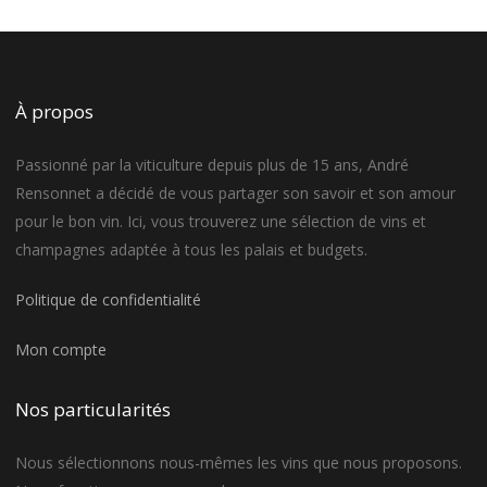
À propos
Passionné par la viticulture depuis plus de 15 ans, André
Rensonnet a décidé de vous partager son savoir et son amour
pour le bon vin. Ici, vous trouverez une sélection de vins et
champagnes adaptée à tous les palais et budgets.
Politique de confidentialité
Mon compte
Nos particularités
Nous sélectionnons nous-mêmes les vins que nous proposons.