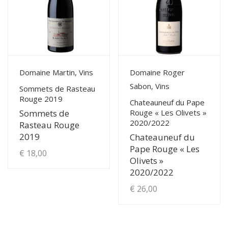
View Details
View Details
Domaine Martin, Vins
Domaine Roger
Sabon, Vins
Sommets de Rasteau
Rouge 2019
Chateauneuf du Pape
Rouge « Les Olivets »
Sommets de
2020/2022
Rasteau Rouge
2019
Chateauneuf du
Pape Rouge « Les
€
18,00
Olivets »
2020/2022
€
26,00