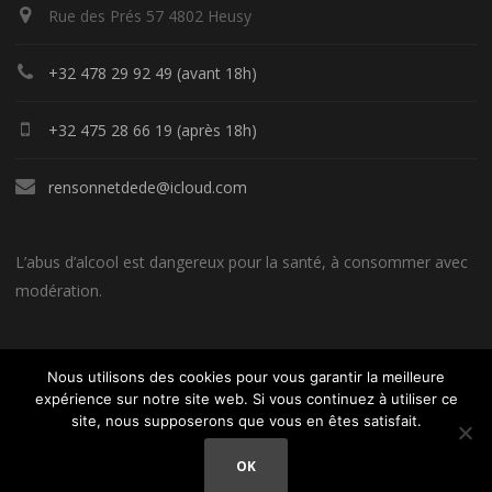
Rue des Prés 57 4802 Heusy
+32 478 29 92 49 (avant 18h)
+32 475 28 66 19 (après 18h)
rensonnetdede@icloud.com
L’abus d’alcool est dangereux pour la santé, à consommer avec
modération.
Nous utilisons des cookies pour vous garantir la meilleure
expérience sur notre site web. Si vous continuez à utiliser ce
site, nous supposerons que vous en êtes satisfait.
Un site réalisé par Céline Rensonnet - 0479 76 42 98
OK