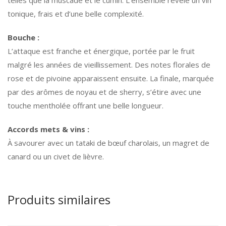
telles que la muscade et le cumin. L’ensemble révèle un vin
tonique, frais et d’une belle complexité.
Bouche :
L’attaque est franche et énergique, portée par le fruit
malgré les années de vieillissement. Des notes florales de
rose et de pivoine apparaissent ensuite. La finale, marquée
par des arômes de noyau et de sherry, s’étire avec une
touche mentholée offrant une belle longueur.
Accords mets & vins :
À savourer avec un tataki de bœuf charolais, un magret de
canard ou un civet de lièvre.
Produits similaires