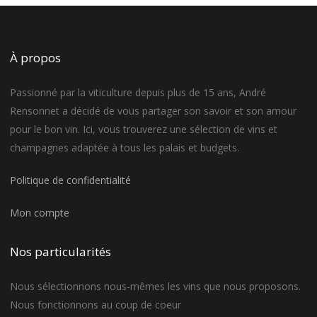
À propos
Passionné par la viticulture depuis plus de 15 ans, André
Rensonnet a décidé de vous partager son savoir et son amour
pour le bon vin. Ici, vous trouverez une sélection de vins et
champagnes adaptée à tous les palais et budgets.
Politique de confidentialité
Mon compte
Nos particularités
Nous sélectionnons nous-mêmes les vins que nous proposons.
Nous fonctionnons au coup de coeur