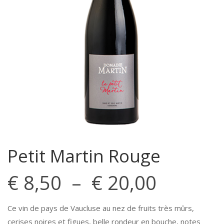
Petit Martin Rouge
Plage
€
8,50
–
€
20,00
de
Ce vin de pays de Vaucluse au nez de fruits très mûrs,
prix :
cerises noires et figues, belle rondeur en bouche, notes