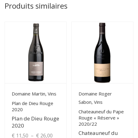
Produits similaires
View Details
View Details
Domaine Martin, Vins
Domaine Roger
Sabon, Vins
Plan de Dieu Rouge
2020
Chateauneuf du Pape
Rouge « Réserve »
Plan de Dieu Rouge
2020/22
2020
Chateauneuf du
Plage
€
11,50
–
€
26,00