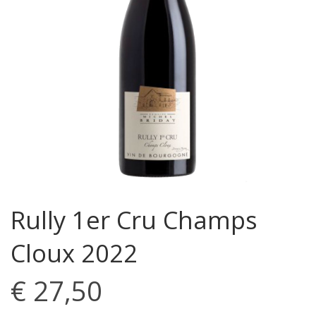
Rully 1er Cru Champs
Cloux 2022
€
27,50