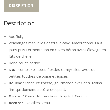
DESCRIPTION
Cloux
2022
Description
Aoc Rully
Vendanges manuelles et tri à la cave. Macérations 3 à 8
jours puis Fermentation en cuves béton avant élevage en
fûts de chêne
Robe rouge cerise
Nez
: complexe: notes florales et myrtilles, avec de
petites touches de boisé et épices.
Bouche
: ronde et grasse, gourmande avec des tanins
fins qui donnent un côté croquant.
Garde :
10 ans . Ne pas boire trop tôt. Carafer.
Accords
: Volailles, veau