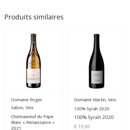
Produits similaires
View Details
View Details
Domaine Roger
Domaine Martin, Vins
Sabon, Vins
100% Syrah 2020
Chateauneuf du Pape
100% Syrah 2020
Blanc « Renaissance »
€
19,00
2021