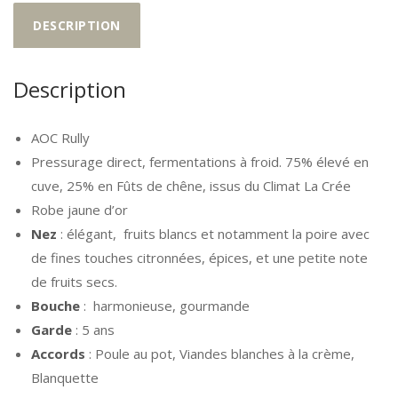
DESCRIPTION
Description
AOC Rully
Pressurage direct, fermentations à froid. 75% élevé en
cuve, 25% en Fûts de chêne, issus du Climat La Crée
Robe jaune d’or
Nez
: élégant, fruits blancs et notamment la poire avec
de fines touches citronnées, épices, et une petite note
de fruits secs.
Bouche
: harmonieuse, gourmande
Garde
: 5 ans
Accords
: Poule au pot, Viandes blanches à la crème,
Blanquette