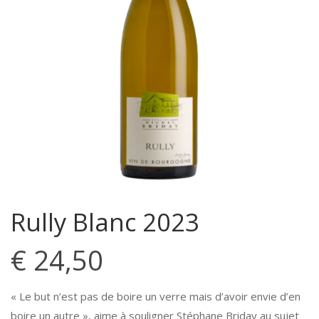
Rully Blanc 2023
€
24,50
« Le but n’est pas de boire un verre mais d’avoir envie d’en
boire un autre », aime à souligner Stéphane Briday au sujet