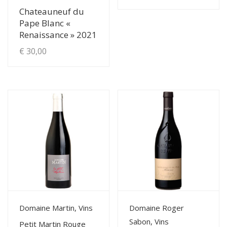
Chateauneuf du
Pape Blanc «
Renaissance » 2021
€
30,00
View Details
View Details
Domaine Martin, Vins
Domaine Roger
Sabon, Vins
Petit Martin Rouge