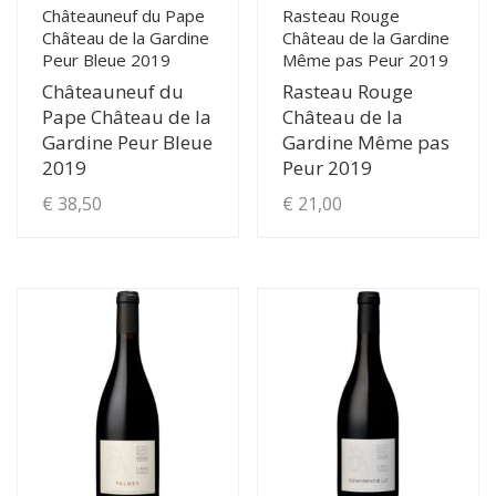
page
Châteauneuf du Pape
Rasteau Rouge
Château de la Gardine
Château de la Gardine
du
Peur Bleue 2019
Même pas Peur 2019
produit
Châteauneuf du
Rasteau Rouge
Pape Château de la
Château de la
Gardine Peur Bleue
Gardine Même pas
2019
Peur 2019
€
38,50
€
21,00