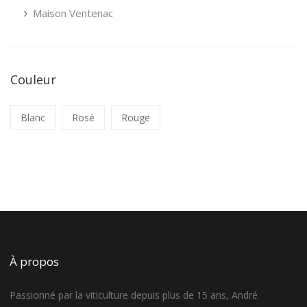
Maison Ventenac
Couleur
Blanc
Rosé
Rouge
À propos
Passionné par la viticulture depuis plus de 15 ans, André