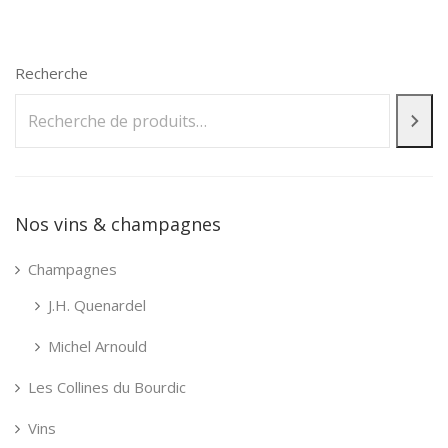
Recherche
Nos vins & champagnes
Champagnes
J.H. Quenardel
Michel Arnould
Les Collines du Bourdic
Vins