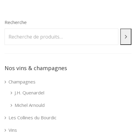
Recherche
Nos vins & champagnes
Champagnes
J.H. Quenardel
Michel Arnould
Les Collines du Bourdic
Vins