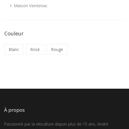
Maison Ventenac
Couleur
Blanc
Rosé
Rouge
À propos
Passionné par la viticulture depuis plus de 15 ans, André