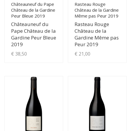
page
Châteauneuf du Pape
Rasteau Rouge
Château de la Gardine
Château de la Gardine
du
Peur Bleue 2019
Même pas Peur 2019
produit
Châteauneuf du
Rasteau Rouge
Pape Château de la
Château de la
Gardine Peur Bleue
Gardine Même pas
2019
Peur 2019
€
38,50
€
21,00