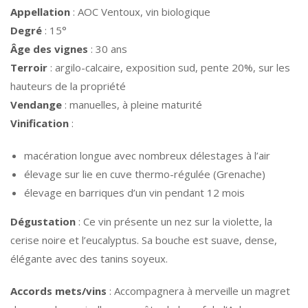
Appellation
: AOC Ventoux, vin biologique
Degré
: 15°
Âge des vignes
: 30 ans
Terroir
: argilo-calcaire, exposition sud, pente 20%, sur les
hauteurs de la propriété
Vendange
: manuelles, à pleine maturité
Vinification
:
macération longue avec nombreux délestages à l’air
élevage sur lie en cuve thermo-régulée (Grenache)
élevage en barriques d’un vin pendant 12 mois
Dégustation
: Ce vin présente un nez sur la violette, la
cerise noire et l’eucalyptus. Sa bouche est suave, dense,
élégante avec des tanins soyeux.
Accords mets/vins
: Accompagnera à merveille un magret