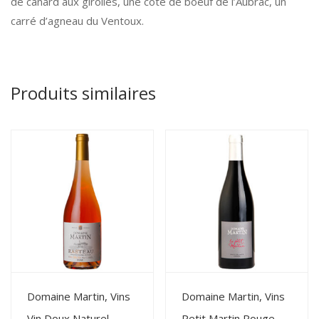
de canard aux girolles, une côte de boeuf de l’Aubrac, un
carré d’agneau du Ventoux.
Produits similaires
View Details
View Details
Domaine Martin, Vins
Domaine Martin, Vins
Vin Doux Naturel
Petit Martin Rouge