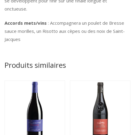
se développent pour finir sur une finale longue et
onctueuse.
Accords mets/vins
: Accompagnera un poulet de Bresse
sauce morilles, un Risotto aux cèpes ou des noix de Saint-
Jacques
Produits similaires