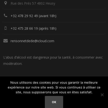
Rue des Prés 57 4802 Heusy
+32 478 29 92 49 (avant 18h)
+32 475 28 66 19 (après 18h)
rensonnetdede@icloud.com
L’abus d’alcool est dangereux pour la santé, à consommer avec
modération.
Nous utilisons des cookies pour vous garantir la meilleure
expérience sur notre site web. Si vous continuez à utiliser ce
site, nous supposerons que vous en êtes satisfait.
Un site réalisé par Céline Rensonnet - 0479 76 42 98
OK