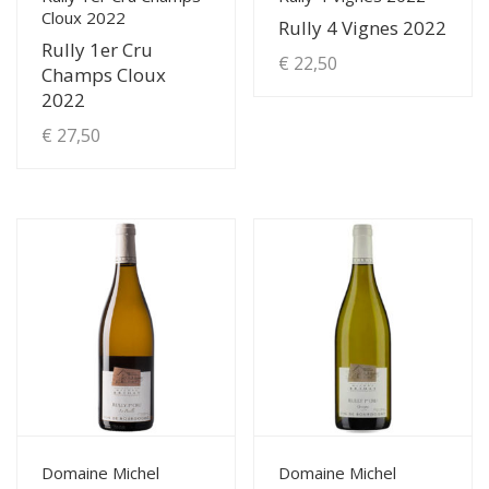
Cloux 2022
Rully 4 Vignes 2022
Rully 1er Cru
€
22,50
Champs Cloux
2022
€
27,50
View Details
View Details
Domaine Michel
Domaine Michel