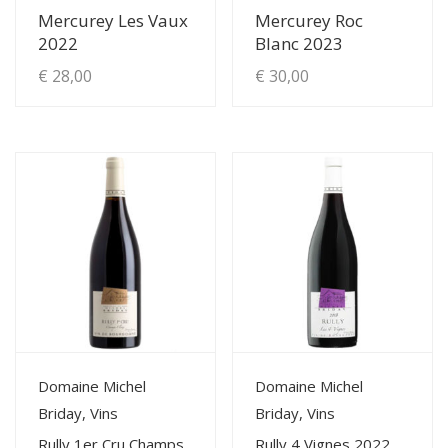
Mercurey Les Vaux
Mercurey Roc
2022
Blanc 2023
€
28,00
€
30,00
View Details
View Details
Domaine Michel
Domaine Michel
Briday, Vins
Briday, Vins
Rully 1er Cru Champs
Rully 4 Vignes 2022