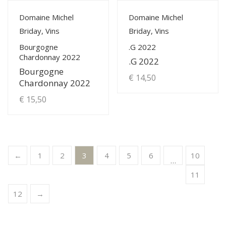
View Details
View Details
Domaine Michel
Domaine Michel
Briday, Vins
Briday, Vins
Bourgogne
.G 2022
Chardonnay 2022
.G 2022
Bourgogne
€
14,50
Chardonnay 2022
€
15,50
←
1
2
3
4
5
6
10
…
11
12
→