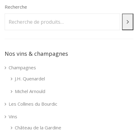
Recherche
Nos vins & champagnes
Champagnes
J.H. Quenardel
Michel Arnould
Les Collines du Bourdic
Vins
Château de la Gardine