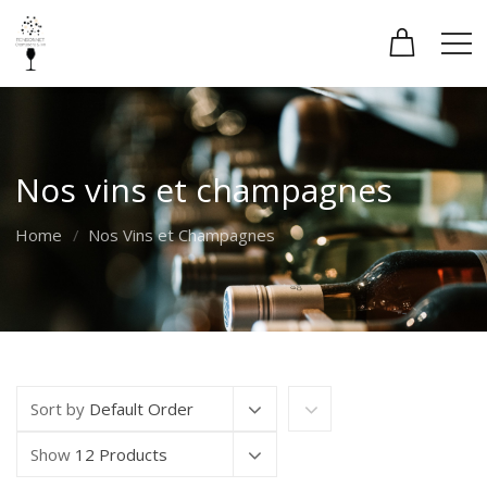
Nos vins et champagnes
Home
Nos Vins et Champagnes
Sort by
Default Order
Show
12 Products